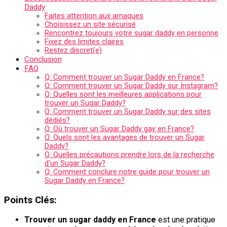
Daddy
Faites attention aux arnaques
Choisissez un site sécurisé
Rencontrez toujours votre sugar daddy en personne
Fixez des limites claires
Restez discret(e)
Conclusion
FAQ
Q: Comment trouver un Sugar Daddy en France?
Q: Comment trouver un Sugar Daddy sur Instagram?
Q: Quelles sont les meilleures applications pour
trouver un Sugar Daddy?
Q: Comment trouver un Sugar Daddy sur des sites
dédiés?
Q: Où trouver un Sugar Daddy gay en France?
Q: Quels sont les avantages de trouver un Sugar
Daddy?
Q: Quelles précautions prendre lors de la recherche
d’un Sugar Daddy?
Q: Comment conclure notre guide pour trouver un
Sugar Daddy en France?
Points Clés:
Trouver un sugar daddy en France
est une pratique